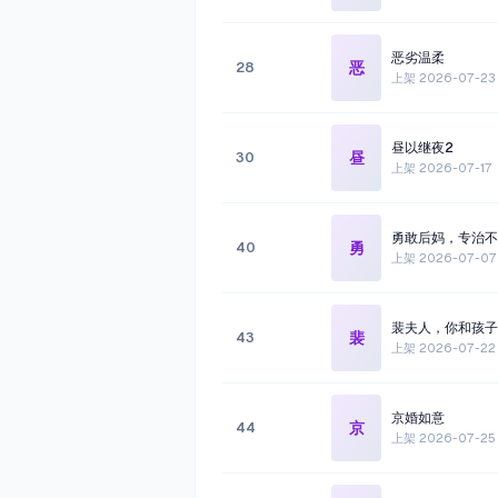
恶劣温柔
恶
28
上架
2026-07-23
昼以继夜2
昼
30
上架
2026-07-17
勇敢后妈，专治不
勇
40
上架
2026-07-07
裴夫人，你和孩子
裴
43
上架
2026-07-22
京婚如意
京
44
上架
2026-07-25