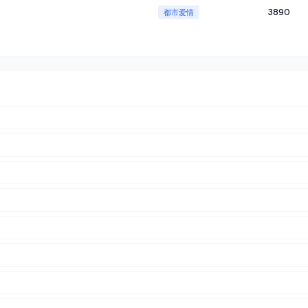
3890
都市爱情