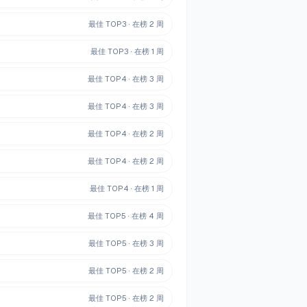
最佳 TOP
3
· 在榜
2
周
最佳 TOP
3
· 在榜
1
周
最佳 TOP
4
· 在榜
3
周
最佳 TOP
4
· 在榜
3
周
最佳 TOP
4
· 在榜
2
周
最佳 TOP
4
· 在榜
2
周
最佳 TOP
4
· 在榜
1
周
最佳 TOP
5
· 在榜
4
周
最佳 TOP
5
· 在榜
3
周
最佳 TOP
5
· 在榜
2
周
最佳 TOP
5
· 在榜
2
周