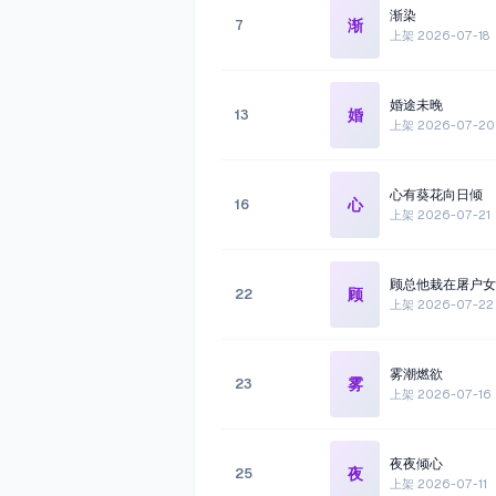
渐染
渐
7
上架
2026-07-18
婚途未晚
婚
13
上架
2026-07-20
心有葵花向日倾
心
16
上架
2026-07-21
顾总他栽在屠户女
顾
22
上架
2026-07-22
雾潮燃欲
雾
23
上架
2026-07-16
夜夜倾心
夜
25
上架
2026-07-11