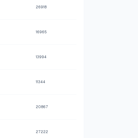
26918
16965
13994
11344
20867
27222