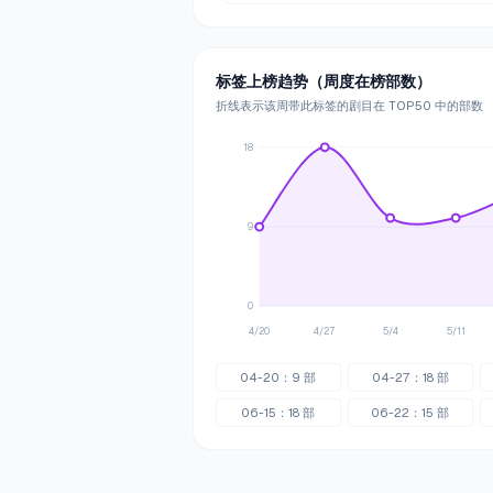
标签上榜趋势（周度在榜部数）
折线表示该周带此标签的剧目在 TOP50 中的部数
18
9
0
4/20
4/27
5/4
5/11
04-20
：
9
部
04-27
：
18
部
06-15
：
18
部
06-22
：
15
部