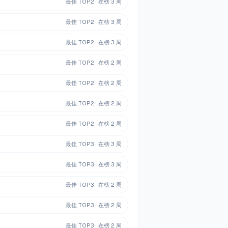
最佳 TOP
2
· 在榜
3
周
最佳 TOP
2
· 在榜
3
周
最佳 TOP
2
· 在榜
3
周
最佳 TOP
2
· 在榜
2
周
最佳 TOP
2
· 在榜
2
周
最佳 TOP
2
· 在榜
2
周
最佳 TOP
2
· 在榜
2
周
最佳 TOP
3
· 在榜
3
周
最佳 TOP
3
· 在榜
3
周
最佳 TOP
3
· 在榜
2
周
最佳 TOP
3
· 在榜
2
周
最佳 TOP
3
· 在榜
2
周