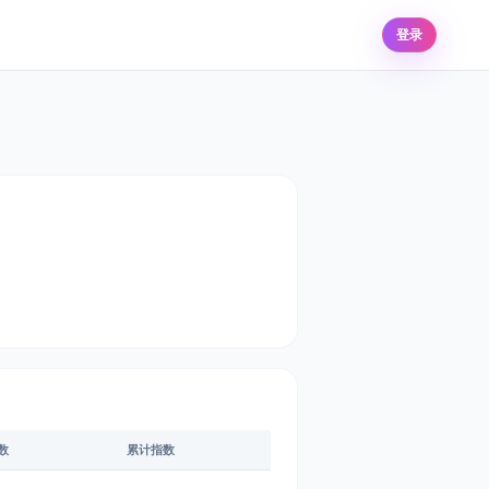
登录
数
累计指数