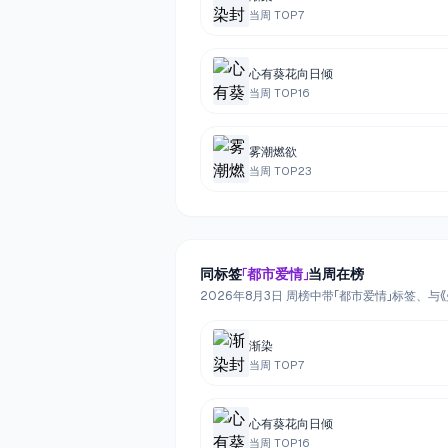
当周 TOP
7
心有葵花向日倾
当周 TOP
16
雾潮燃欲
当周 TOP
23
同标签
「
都市爱情
」
当周在榜
2026年8月3日 周榜中带「都市爱情」标签、与
渐染
当周 TOP
7
心有葵花向日倾
当周 TOP
16