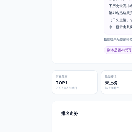
下历史最高排名
第41名迅速跃
（日久生情、
中，显示出其
根据红果短剧的播
剧本是否AI撰写
历史最高
最新排名
TOP1
未上榜
2026年3月16日
与上周持平
排名走势