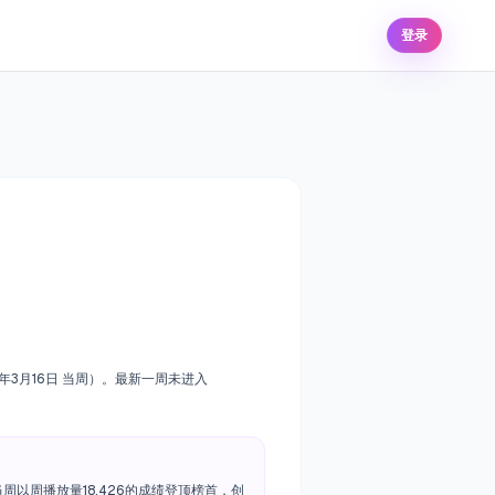
登录
26年3月16日 当周）。最新一周未进入
周以周播放量18,426的成绩登顶榜首，创