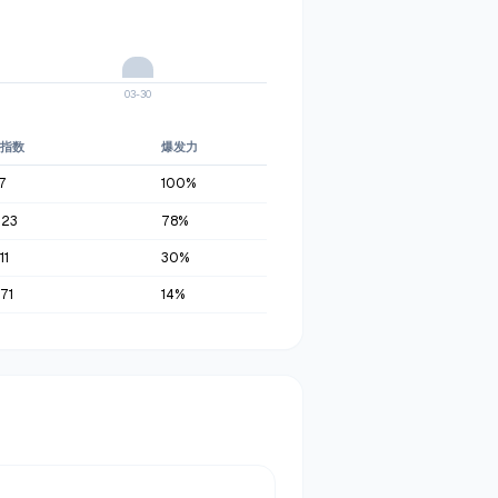
03-30
指数
爆发力
7
100
%
623
78
%
11
30
%
71
14
%