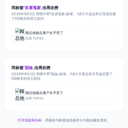
同标签
「
欢喜冤家
」
当周在榜
2026年8月3日 周榜中带「欢喜冤家」标签、与《今天裴总和月亮谈恋爱
了吗》相关的其它剧目
顾总他栽在屠户女手里了
当周 TOP
22
同标签
「
甜妹
」
当周在榜
2026年8月3日 周榜中带「甜妹」标签、与《今天裴总和月亮谈恋爱了
吗》相关的其它剧目
顾总他栽在屠户女手里了
当周 TOP
22
打开短剧风向标
，用题材与标签做选题评分与相似爆款查询。