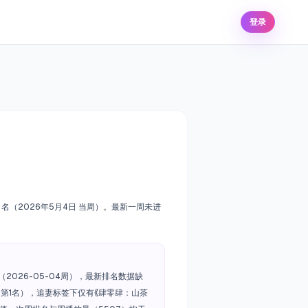
登录
7 名（2026年5月4日 当周）。最新一周未进
2026-05-04周），最新排名数据缺
第1名），追妻标签下仅有《肆零肆：山茶