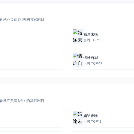
念念春风不负卿》相关的其它剧目
婚途未晚
当周 TOP
13
情难自溺
当周 TOP
47
念念春风不负卿》相关的其它剧目
婚途未晚
当周 TOP
13