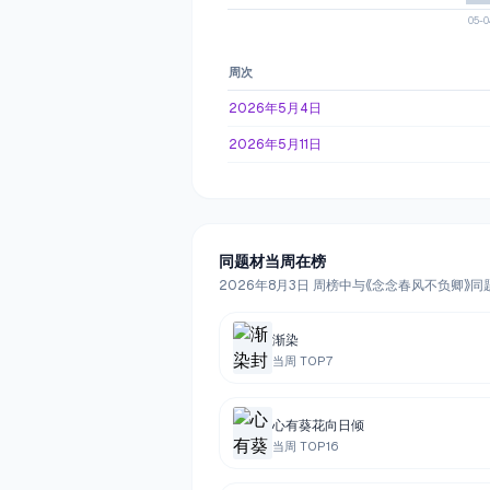
05-0
周次
2026年5月4日
2026年5月11日
同题材当周在榜
2026年8月3日 周榜中与《念念春风不负卿》
渐染
当周 TOP
7
心有葵花向日倾
当周 TOP
16