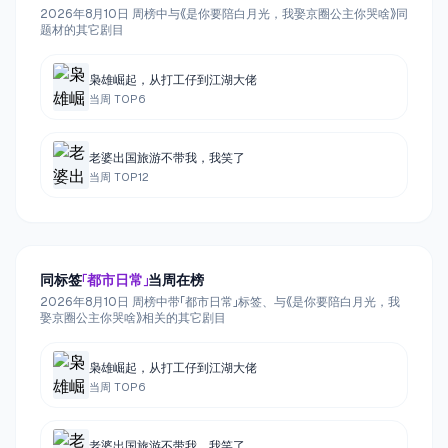
2026年8月10日 周榜中与《是你要陪白月光，我娶京圈公主你哭啥》同
题材的其它剧目
枭雄崛起，从打工仔到江湖大佬
当周 TOP
6
老婆出国旅游不带我，我笑了
当周 TOP
12
同标签
「
都市日常
」
当周在榜
2026年8月10日 周榜中带「都市日常」标签、与《是你要陪白月光，我
娶京圈公主你哭啥》相关的其它剧目
枭雄崛起，从打工仔到江湖大佬
当周 TOP
6
老婆出国旅游不带我，我笑了