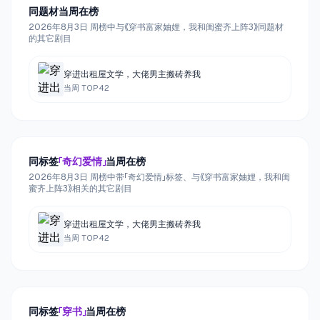
同题材当周在榜
2026年8月3日 周榜中与《穿书富家妯娌，我和闺蜜齐上阵3》同题材
的其它剧目
穿进出租屋文学，大佬男主搬砖养我
当周 TOP
42
同标签
「
奇幻爱情
」
当周在榜
2026年8月3日 周榜中带「奇幻爱情」标签、与《穿书富家妯娌，我和闺
蜜齐上阵3》相关的其它剧目
穿进出租屋文学，大佬男主搬砖养我
当周 TOP
42
同标签
「
穿书
」
当周在榜